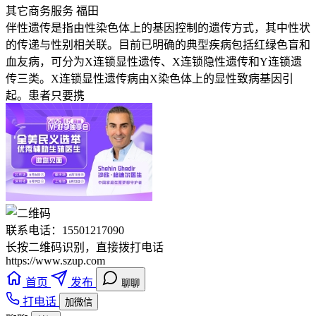
其它商务服务
福田
伴性遗传是指由性染色体上的基因控制的遗传方式，其中性状
的传递与性别相关联。目前已明确的典型疾病包括红绿色盲和
血友病，可分为X连锁显性遗传、X连锁隐性遗传和Y连锁遗
传三类。X连锁显性遗传病由X染色体上的显性致病基因引
起。患者只要携
联系电话：15501217090
长按二维码识别，直接拨打电话
https://www.szup.com
首页
发布
聊聊
打电话
加微信