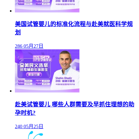
美国试管婴儿的标准化流程与赴美就医科学规
划
286
05月27日
赴美试管婴儿 哪些人群需要及早抓住理想的助
孕时机?
240
05月25日