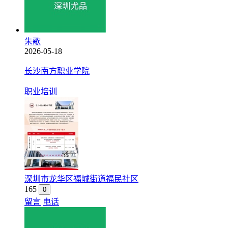
朱歌
2026-05-18
长沙南方职业学院
职业培训
深圳市龙华区福城街道福民社区
165
0
留言
电话