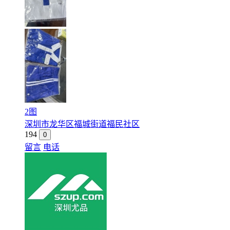
2图
深圳市龙华区福城街道福民社区
194
0
留言
电话