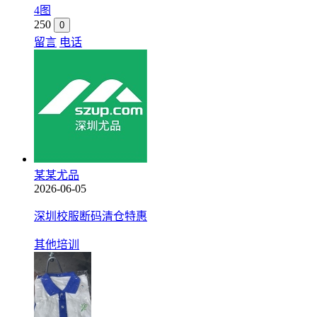
4图
250
0
留言
电话
某某尤品
2026-06-05
深圳校服断码清仓特惠
其他培训