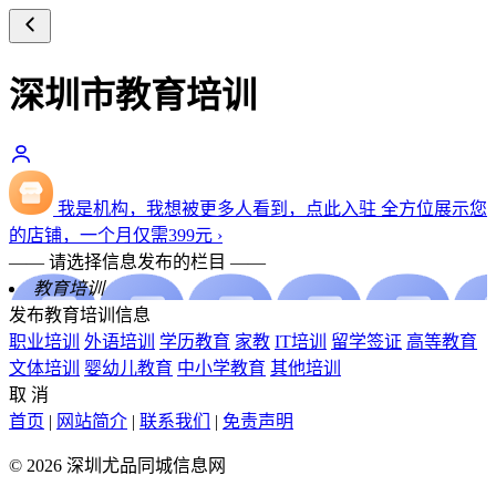
深圳市教育培训
我是机构，我想被更多人看到，点此入驻
全方位展示您
的店铺，一个月仅需
399
元
›
—— 请选择信息发布的栏目 ——
教育培训
发布教育培训信息
职业培训
外语培训
学历教育
家教
IT培训
留学签证
高等教育
文体培训
婴幼儿教育
中小学教育
其他培训
取 消
首页
|
网站简介
|
联系我们
|
免责声明
© 2026 深圳尤品同城信息网