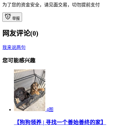
为了您的资金安全，请见面交易，切勿提前支付
举报
网友评论(
0
)
我来说两句
您可能感兴趣
4图
【狗狗领养 | 寻找一个善始善终的家】