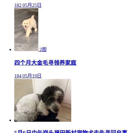
182
05月25日
2图
四个月大金毛寻领养家庭
184
05月19日
5月6日中午岗头福田新村宠物犬走失寻回启事