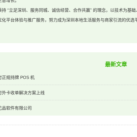
生意增长。
秉持 “立足深圳、服务同城、诚信经营、合作共赢” 的理念，以技术为基
优化平台体验与推广服务，努力成为深圳本地生活服务与商家引流的优选
最新文章
正规持牌 POS 机
付外卡收单解决方案上线
尤品软件有限公司