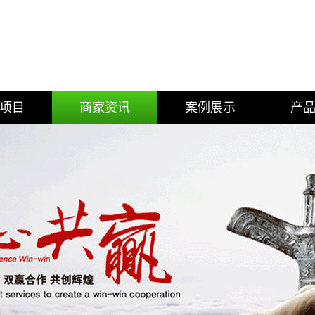
项目
商家资讯
案例展示
产