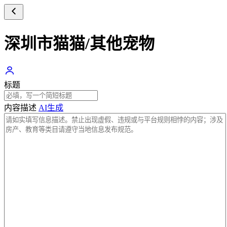
深圳市猫猫/其他宠物
标题
内容描述
AI生成